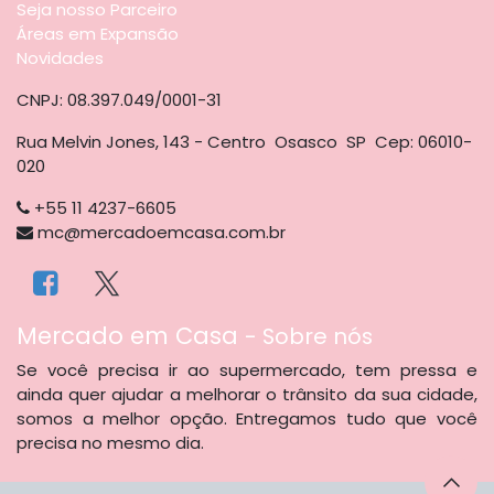
Seja nosso Parceiro
Áreas em Expansão
Novidades
CNPJ: 08.397.049/0001-31
Rua Melvin Jones, 143 - Centro Osasco SP Cep: 06010-
020
+55 11 4237-6605
mc@mercadoemcasa.com.br
​Mercado em Casa
-
Sobre nós
Se você precisa ir ao supermercado, tem pressa e
ainda quer ajudar a melhorar o trânsito da sua cidade,
somos a melhor opção. Entregamos tudo que você
precisa no mesmo dia.