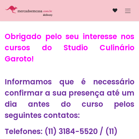
Skip to Content
Obrigado pelo seu interesse nos
cursos do Studio Culinário
Garoto!
Informamos que é necessário
confirmar a sua presença até um
dia antes do curso pelos
seguintes contatos:
Telefones: (11) 3184-5520 / (11)