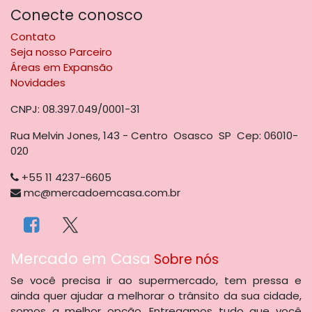
Conecte conosco
Contato
Seja nosso Parceiro
Áreas em Expansão
Novidades
CNPJ: 08.397.049/0001-31
Rua Melvin Jones, 143 - Centro Osasco SP Cep: 06010-
020
+55 11 4237-6605
mc@mercadoemcasa.com.br
​Mercado em Casa
Sobre nós
Se você precisa ir ao supermercado, tem pressa e
ainda quer ajudar a melhorar o trânsito da sua cidade,
somos a melhor opção. Entregamos tudo que você